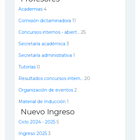
Academias
4
Comisión dictaminadora
11
Concursos internos - abiert...
25
Secretaría académica
3
Secretaría administrativa
1
Tutorías
0
Resultados concursos intern...
20
Organización de eventos
2
Material de Inducción
1
Nuevo Ingreso
Ciclo 2024 - 2025
5
Ingreso 2025
3