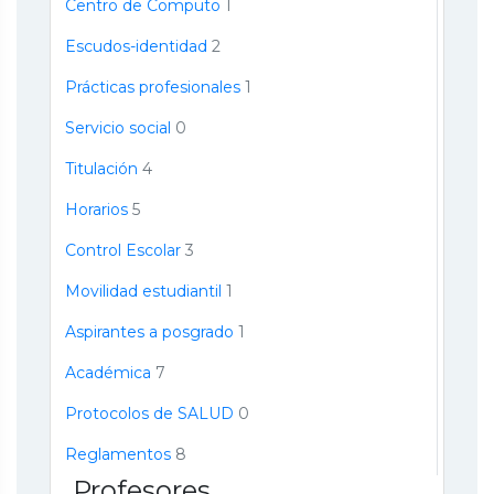
Centro de Computo
1
Escudos-identidad
2
Prácticas profesionales
1
Servicio social
0
Titulación
4
Horarios
5
Control Escolar
3
Movilidad estudiantil
1
Aspirantes a posgrado
1
Académica
7
Protocolos de SALUD
0
Reglamentos
8
Profesores