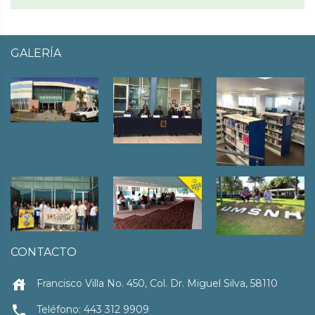
GALERÍA
CONTACTO
house
Francisco Villa No. 450, Col. Dr. Miguel Silva, 58110
local_phone
Teléfono: 443 312 9909