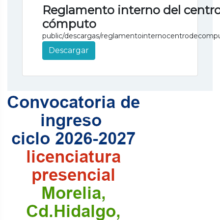
Reglamento interno del centr
cómputo
public/descargas/reglamentointernocentrodecompu
Descargar