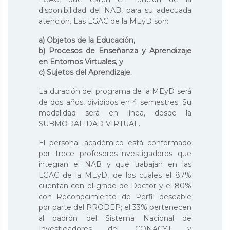
disponibilidad del NAB, para su adecuada
atención. Las LGAC de la MEyD son:
a) Objetos de la Educación,
b) Procesos de Enseñanza y Aprendizaje
en Entornos Virtuales, y
c) Sujetos del Aprendizaje.
La duración del programa de la MEyD será
de dos años, divididos en 4 semestres. Su
modalidad será en línea, desde la
SUBMODALIDAD VIRTUAL.
El personal académico está conformado
por trece profesores-investigadores que
integran el NAB y que trabajan en las
LGAC de la MEyD, de los cuales el 87%
cuentan con el grado de Doctor y el 80%
con Reconocimiento de Perfil deseable
por parte del PRODEP; el 33% pertenecen
al padrón del Sistema Nacional de
Investigadores del CONACYT y