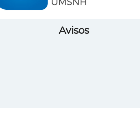
Avisos