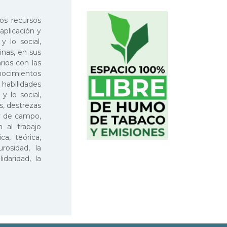
os recursos
aplicación y
y lo social,
inas, en sus
rios con las
onocimientos
 habilidades
y lo social,
as, destrezas
 y de campo,
 al trabajo
ca, teórica,
rosidad, la
idaridad, la