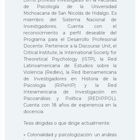
como profesor investigador en la Facultad
de Psicología de la Universidad
Michoacana de San Nicolás de Hidalgo. Es
miembro del Sistema Nacional de
Investigadores. Cuenta con el
reconocimiento a perfil deseable del
Programa para el Desarrollo Profesional
Docente. Pertenece a la Discourse Unit, el
Critical lnstitute, la International Society for
Theoretical Psychology (ISTP), la Red
Latinoamericana de Estudios sobre la
Violencia (Redlev), la Red Iberoamericana
de Investigadores en Historia de la
Psicología (RIPeHP) y la Red
Interamericana de Investigación en
Psicoanálisis y Política (REDIPPOL).
Cuenta con 18 años de experiencia en la
docencia.
Tesis dirigidas o que dirige actualmente:
» Colonialidad y psicologización: un análisis