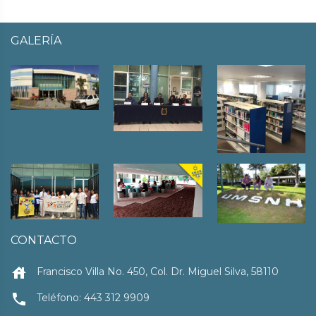
GALERÍA
CONTACTO
house
Francisco Villa No. 450, Col. Dr. Miguel Silva, 58110
local_phone
Teléfono: 443 312 9909