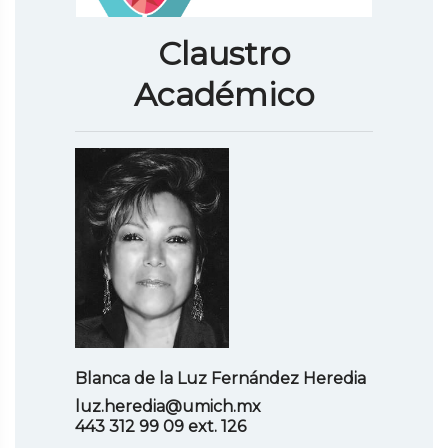
Claustro
Académico
Blanca de la Luz Fernández Heredia
luz.heredia@umich.mx
443 312 99 09 ext. 126