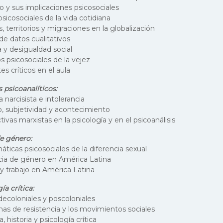
jo y sus implicaciones psicosociales
psicosociales de la vida cotidiana
, territorios y migraciones en la globalización
 de datos cualitativos
 y desigualdad social
 psicosociales de la vejez
es críticos en el aula
 psicoanalíticos:
a narcisista e intolerancia
o, subjetividad y acontecimiento
ivas marxistas en la psicología y en el psicoanálisis
de género:
ticas psicosociales de la diferencia sexual
cia de género en América Latina
y trabajo en América Latina
ía crítica:
decoloniales y poscoloniales
mas de resistencia y los movimientos sociales
 historia y psicología crítica