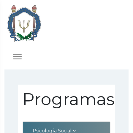
Programas
Psicología Social