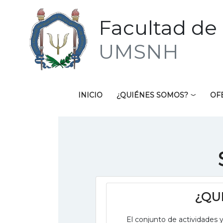
Facultad de 
UMSNH
INICIO
¿QUIÉNES SOMOS?
OF
¿QUÉ
El conjunto de actividades y