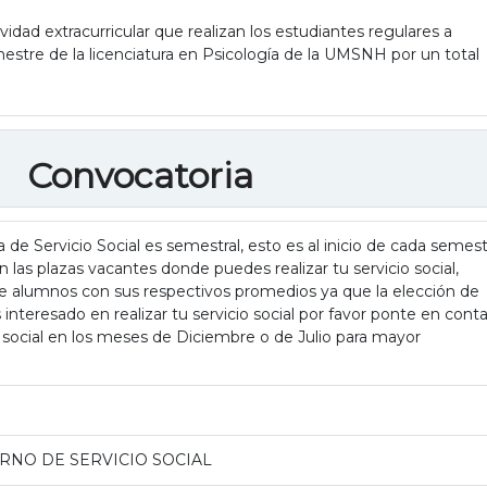
ividad extracurricular que realizan los estudiantes regulares a
mestre de la licenciatura en Psicología de la UMSNH por un total
Convocatoria
 de Servicio Social es semestral, esto es al inicio de cada semes
 las plazas vacantes donde puedes realizar tu servicio social,
de alumnos con sus respectivos promedios ya que la elección de
 interesado en realizar tu servicio social por favor ponte en cont
o social en los meses de Diciembre o de Julio para mayor
RNO DE SERVICIO SOCIAL