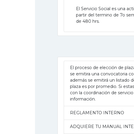
El Servicio Social es una act
partir del termino de 7o se
de 480 hrs.
El proceso de elección de plaza
se emitira una convocatoria con
además se emitirá un listado 
plaza es por promedio. Si estas
con la coordinación de servici
información.
REGLAMENTO INTERNO
ADQUIERE TU MANUAL INTE