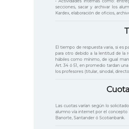
• Actividades internas como: entre
secciones, sacar y archivar los al
Kardex, elaboración de oficios, arch
T
El tiempo de respuesta varia, si es 
para otro debido a la lentitud de la
hábiles como mínimo, de igual mane
Art. 34 ó 51, en promedio tardan un
los profesores (titular, sinodal, directo
Cuota
Las cuotas varían según lo solicita
alumno vía internet por el concepto
Banorte, Santander ó Scotianbank.