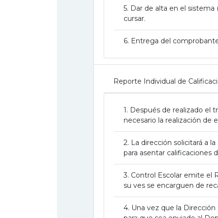
5. Dar de alta en el sistema 
cursar.
6. Entrega del comprobante 
Reporte Individual de Calificac
1. Después de realizado el t
necesario la realización de 
2. La dirección solicitará a
para asentar calificaciones 
3. Control Escolar emite el 
su ves se encarguen de reca
4. Una vez que la Dirección
para que sea enviado al De