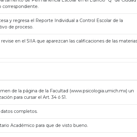
so correspondiente.
esa y regresa el Reporte Individual a Control Escolar de la
tivo de proceso.
revise en el SIIA que aparezcan las calificaciones de las materia
imen de la página de la Facultad (www.psicologia.umich.mx) un
ación para cursar el Art. 34 ó 51.
s datos completos.
retario Académico para que de visto bueno.