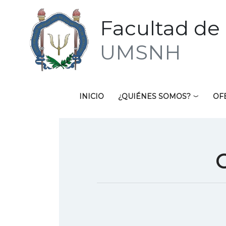
Facultad de 
UMSNH
INICIO
¿QUIÉNES SOMOS?
OF
C