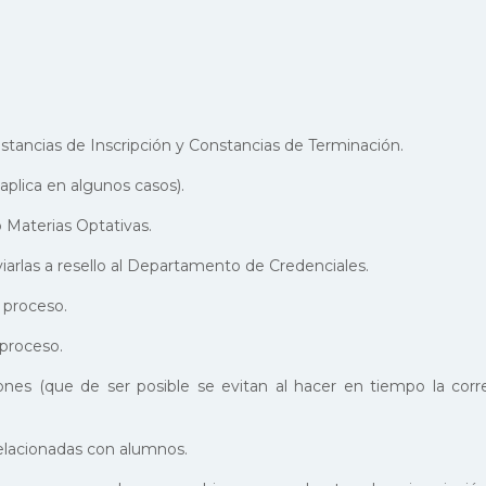
ancias de Inscripción y Constancias de Terminación.
 aplica en algunos casos).
o Materias Optativas.
iarlas a resello al Departamento de Credenciales.
 proceso.
 proceso.
ciones (que de ser posible se evitan al hacer en tiempo la cor
relacionadas con alumnos.