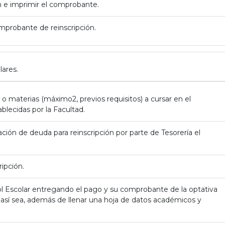
ión e imprimir el comprobante.
mprobante de reinscripción.
lares.
a o materias (máximo2, previos requisitos) a cursar en el
blecidas por la Facultad.
ción de deuda para reinscripción por parte de Tesorería el
ripción.
ol Escolar entregando el pago y su comprobante de la optativa
así sea, además de llenar una hoja de datos académicos y