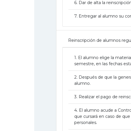
6. Dar de alta la reinscripc
7. Entregar al alumno su co
Reinscripción de alumnos regu
1. El alumno elige la materi
semestre, en las fechas esta
2. Después de que la genera
alumno.
3. Realizar el pago de reinsc
4. El alumno acude a Contr
que cursará en caso de que 
personales.