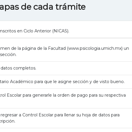
apas de cada trámite
scritos en Ciclo Anterior (NICAS).
imen de la página de la Facultad (www.psicologia.umich.mx) un
sección.
s datos completos.
retario Académico para que le asigne sección y de visto bueno.
trol Escolar para generarle la orden de pago para su respectiva
regresar a Control Escolar para llenar su hoja de datos para
cripción.