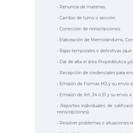
• Renuncia de materias.
• Cambio de turno o sección.
• Corrección de reinscripciones.
• Elaboración de Memorándums, Const
• Bajas temporales o definitivas (que
• Dar de alta el área Propedéutica y/
• Recepción de credenciales para env
• Emisión de Formas M2 y su envío a
• Emisión de Art. 34 ó 51 y su envío a
• Reportes individuales de califica
reinscripciones).
• Resolver problemas o situaciones 