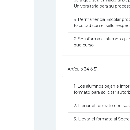
Universitaria para su proce
5. Permanencia Escolar proc
Facultad con el sello respec
6. Se informa al alumno que 
que curso.
Artículo 34 ó 51.
1. Los alumnos bajan e impr
formato para solicitar autoriz
2. Llenar el formato con su
3. Llevar el formato al Sec