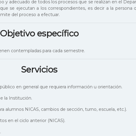
empo y adecuado de todos los procesos que se realizan en el Dep
 que se ejecutan a los correspondientes, es decir a la persona 
mite del proceso a efectuar.
Objetivo específico
tienen contempladas para cada semestre.
Servicios
 público en general que requiera información u orientación.
e la Institución.
a alumnos NICAS, cambios de sección, turno, escuela, etc.).
os en el ciclo anterior (NICAS).
.