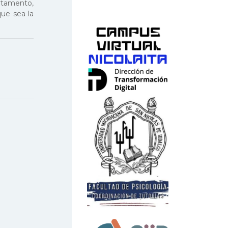
artamento,
que sea la