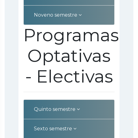
Noveno semestre
Programas
Optativas
- Electivas
Quinto semestre
Sexto semestre