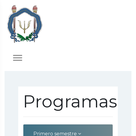
Programas
Primero semestre