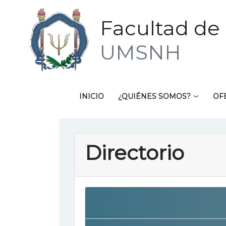
Facultad de 
UMSNH
INICIO
¿QUIÉNES SOMOS?
OF
Directorio