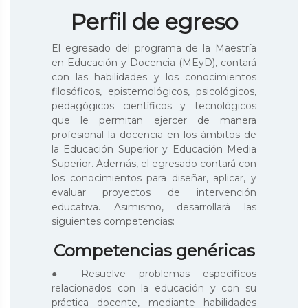
Perfil de egreso
El egresado del programa de la Maestría
en Educación y Docencia (MEyD), contará
con las habilidades y los conocimientos
filosóficos, epistemológicos, psicológicos,
pedagógicos científicos y tecnológicos
que le permitan ejercer de manera
profesional la docencia en los ámbitos de
la Educación Superior y Educación Media
Superior. Además, el egresado contará con
los conocimientos para diseñar, aplicar, y
evaluar proyectos de intervención
educativa. Asimismo, desarrollará las
siguientes competencias:
Competencias genéricas
● Resuelve problemas específicos
relacionados con la educación y con su
práctica docente, mediante habilidades