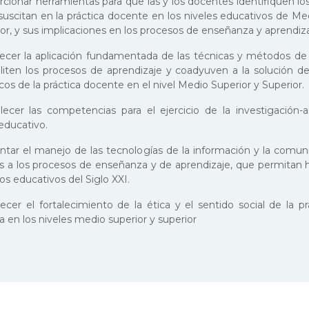
rcionar herramientas para que las y los docentes identifiquen l
suscitan en la práctica docente en los niveles educativos de Me
or, y sus implicaciones en los procesos de enseñanza y aprendiza
lecer la aplicación fundamentada de las técnicas y métodos de
iliten los procesos de aprendizaje y coadyuven a la solución 
cos de la práctica docente en el nivel Medio Superior y Superior.
lecer las competencias para el ejercicio de la investigación-
ducativo.
tar el manejo de las tecnologías de la información y la comun
las a los procesos de enseñanza y de aprendizaje, que permitan 
tos educativos del Siglo XXI.
ecer el fortalecimiento de la ética y el sentido social de la pr
 en los niveles medio superior y superior