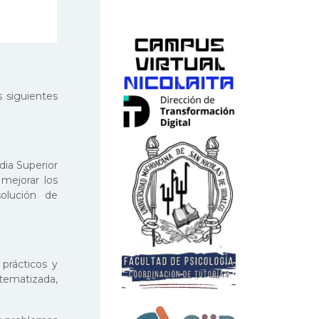
 siguientes
dia Superior
 mejorar los
olución de
prácticos y
tematizada,