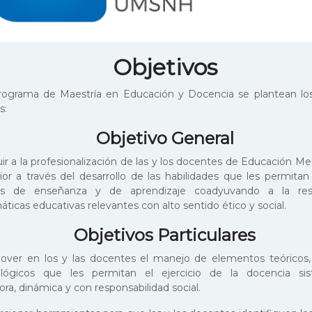
Objetivos
rograma de Maestría en Educación y Docencia se plantean los
s:
Objetivo General
ir a la profesionalización de las y los docentes de Educación Me
ior a través del desarrollo de las habilidades que les permitan
os de enseñanza y de aprendizaje coadyuvando a la res
ticas educativas relevantes con alto sentido ético y social.
Objetivos Particulares
ver en los y las docentes el manejo de elementos teóricos, 
lógicos que les permitan el ejercicio de la docencia sis
ra, dinámica y con responsabilidad social.