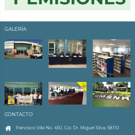
GALERÍA
CONTACTO
house
Francisco Villa No. 450, Col. Dr. Miguel Silva, 58110