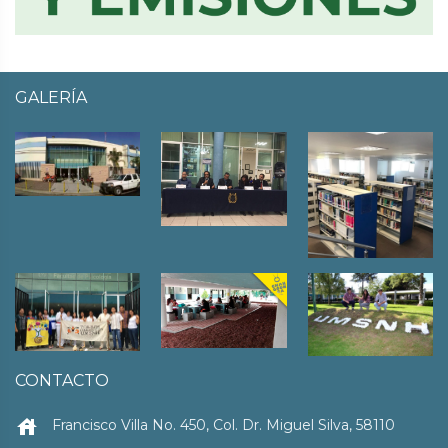
GALERÍA
CONTACTO
house
Francisco Villa No. 450, Col. Dr. Miguel Silva, 58110