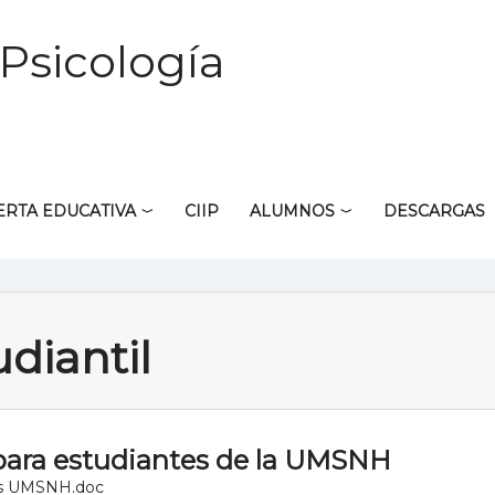
Psicología
ERTA EDUCATIVA
CIIP
ALUMNOS
DESCARGAS
diantil
 para estudiantes de la UMSNH
tes UMSNH.doc