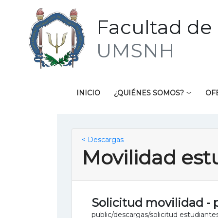
Facultad de 
UMSNH
INICIO
¿QUIÉNES SOMOS?
OF
< Descargas
Movilidad estu
Solicitud movilidad -
public/descargas/solicitud estudian