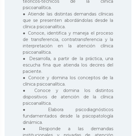
teóricos-técnicos de la clínica
psicoanalítica.
● Atiende las distintas demandas clínicas
que se presenten abordándolas desde la
clínica psicoanalítica.
● Conoce, identifica y maneja el proceso
de transferencia, contratransferencia y la
interpretación en la atención clínica
psicoanalítica.
● Desarrolla, a partir de la práctica, una
escucha fina que atienda los decires del
paciente.
● Conoce y domina los conceptos de la
clínica psicoanalítica.
● Conoce y domina los distintos
dispositivos de atención de la clínica
psicoanalítica.
● Elabora psicodiagnósticos
fundamentados desde la psicopatología
dinámica.
● Responde a las demandas
institucionales y privadas de atención