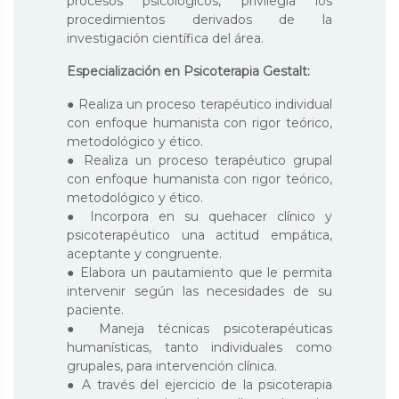
procesos psicológicos, privilegia los
procedimientos derivados de la
investigación científica del área.
Especialización en Psicoterapia Gestalt:
● Realiza un proceso terapéutico individual
con enfoque humanista con rigor teórico,
metodológico y ético.
● Realiza un proceso terapéutico grupal
con enfoque humanista con rigor teórico,
metodológico y ético.
● Incorpora en su quehacer clínico y
psicoterapéutico una actitud empática,
aceptante y congruente.
● Elabora un pautamiento que le permita
intervenir según las necesidades de su
paciente.
● Maneja técnicas psicoterapéuticas
humanísticas, tanto individuales como
grupales, para intervención clínica.
● A través del ejercicio de la psicoterapia