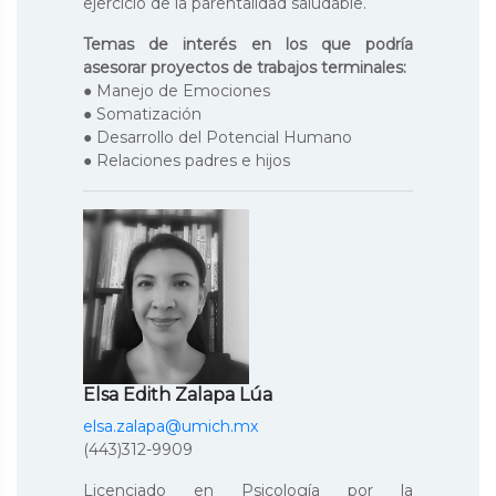
ejercicio de la parentalidad saludable.
Temas de interés en los que podría
asesorar proyectos de trabajos terminales:
● Manejo de Emociones
● Somatización
● Desarrollo del Potencial Humano
● Relaciones padres e hijos
Elsa Edith Zalapa Lúa
elsa.zalapa@umich.mx
(443)312-9909
Licenciado en Psicología por la