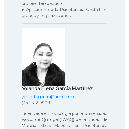
proceso terapéutico
● Aplicación de la Psicoterapia Gestalt en
grupos y organizaciones.
Yolanda Elena García Martínez
yolanda.garcia@umich.mx
(443)312-9909
Licenciada en Psicología por la Universidad
Vasco de Quiroga (UVAQ) de la ciudad de
Morelia, Mich. Maestría en Psicoterapia