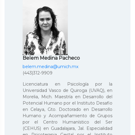
Belem Medina Pacheco
belem.medina@umich.mx
(443)312-9909
Licenciatura en Psicología por la
Universidad Vasco de Quiroga (UVAQ), en
Morelia, Mich. Maestría en Desarrollo del
Potencial Humano por el Instituto Desafio
en Celaya, Gto. Doctorado en Desarrollo
Humano y Acompañamiento de Grupos
por el Centro Humanístico del Ser
(CEHUS) en Guadalajara, Jal. Especialidad
en Psicoterapia Gestal por el Instituto