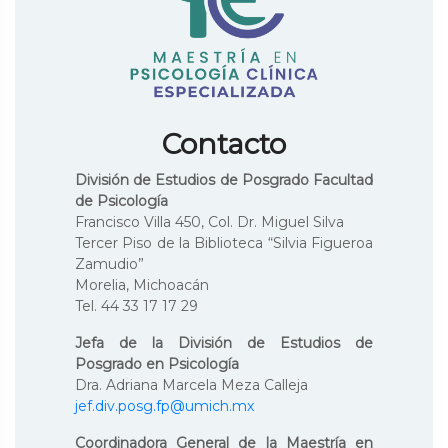
Contacto
División de Estudios de Posgrado Facultad
de Psicología
Francisco Villa 450, Col. Dr. Miguel Silva
Tercer Piso de la Biblioteca “Silvia Figueroa
Zamudio”
Morelia, Michoacán
Tel. 44 33 17 17 29
Jefa de la División de Estudios de
Posgrado en Psicología
Dra. Adriana Marcela Meza Calleja
jef.div.posg.fp@umich.mx
Coordinadora General de la Maestría en