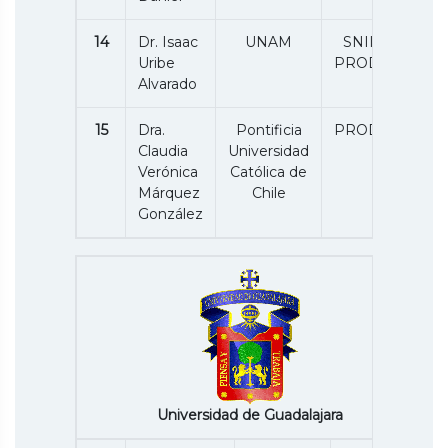
14
Dr. Isaac
UNAM
SNII 1 /
Uribe
PRODEP
Alvarado
15
Dra.
Pontificia
PRODEP
Claudia
Universidad
Verónica
Católica de
Márquez
Chile
González
Universidad de Guadalajara