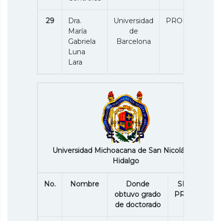
29
Dra.
Universidad
PRODEP
María
de
Gabriela
Barcelona
Luna
Lara
Universidad Michoacana de San Nicolás de
Hidalgo
No.
Nombre
Donde
SNII /P.
obtuvo grado
PRODEP
de doctorado