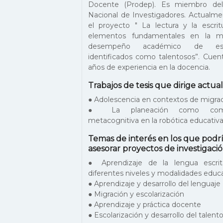
Docente (Prodep). Es miembro del
Nacional de Investigadores. Actualme
el proyecto " La lectura y la escri
elementos fundamentales en la me
desempeño académico de estu
identificados como talentosos”. Cuen
años de experiencia en la docencia.
Trabajos de tesis que dirige actu
● Adolescencia en contextos de migra
● La planeación como comp
metacognitiva en la robótica educativ
Temas de interés en los que podr
asesorar proyectos de investigació
● Aprendizaje de la lengua escri
diferentes niveles y modalidades educ
● Aprendizaje y desarrollo del lenguaje
● Migración y escolarización
● Aprendizaje y práctica docente
● Escolarización y desarrollo del talent