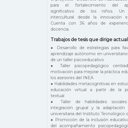
para el fortalecimiento del apr
significativo de los niños. Un
intercultural desde la innovación ed
Cuenta con 36 años de experienc
docencia.
Trabajos de tesis que dirige actu
● Desarrollo de estrategias para fav
aprendizaje autónomo en universitarios
de un taller psicoeducativo
● Taller psicopedagógico centra
motivación para mejorar la práctica ed
los asesores del INEA
● Habilidades metacognitivas en estu
educación virtual a partir de la p
textual
● Taller de habilidades sociales
integración grupal y la adaptación 
universitaria del Instituto Tecnológico 
● Promoción de la inclusión educativ
del acompañamiento psicopedagóg