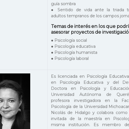
guía sombra
● Sentido de vida ante la triada t
adultos tempranos de los campos jorna
Temas de interés en los que podr
asesorar proyectos de investigació
● Psicología social
● Psicología educativa
● Psicología humanista
● Psicología laboral
Es licenciada en Psicología Educativ
en Psicología Educativa y del Des
Doctora en Psicología y Educació
Universidad Autónoma de Queré
profesora investigadora en la Fa
Psicología de la Universidad Michoac
Nicolás de Hidalgo y colabora como 
invitada de la maestría en Piscolo
misma institución. Es miembro d