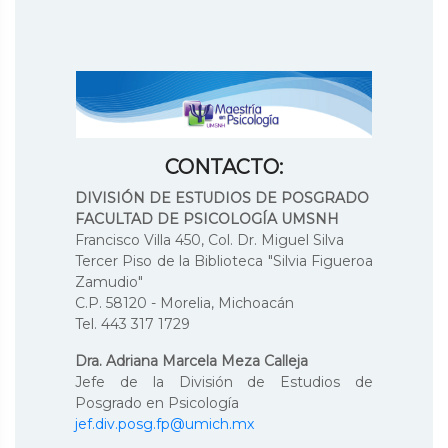
CONTACTO:
DIVISIÓN DE ESTUDIOS DE POSGRADO
FACULTAD DE PSICOLOGÍA UMSNH
Francisco Villa 450, Col. Dr. Miguel Silva
Tercer Piso de la Biblioteca "Silvia Figueroa
Zamudio"
C.P. 58120 - Morelia, Michoacán
Tel. 443 317 1729
Dra. Adriana Marcela Meza Calleja
Jefe de la División de Estudios de
Posgrado en Psicología
jef.div.posg.fp@umich.mx