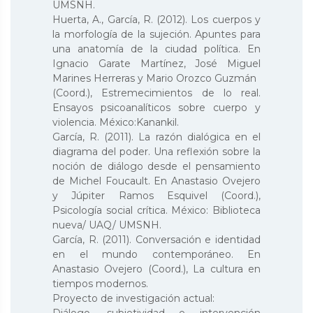
UMSNH.
Huerta, A., García, R. (2012). Los cuerpos y
la morfología de la sujeción. Apuntes para
una anatomía de la ciudad política. En
Ignacio Garate Martínez, José Miguel
Marines Herreras y Mario Orozco Guzmán
(Coord.), Estremecimientos de lo real.
Ensayos psicoanalíticos sobre cuerpo y
violencia. México:Kanankil.
García, R. (2011). La razón dialógica en el
diagrama del poder. Una reflexión sobre la
noción de diálogo desde el pensamiento
de Michel Foucault. En Anastasio Ovejero
y Júpiter Ramos Esquivel (Coord.),
Psicología social crítica. México: Biblioteca
nueva/ UAQ/ UMSNH.
García, R. (2011). Conversación e identidad
en el mundo contemporáneo. En
Anastasio Ovejero (Coord.), La cultura en
tiempos modernos.
Proyecto de investigación actual:
Diálogo, subjetividad e intervención