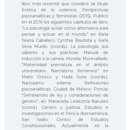
libro más reciente que coordinó se titula:
Erótica de la violencia. Perspectivas
psicoanalíticas y feministas (2015). Publicó
en el 2016 los siguientes capítulos de libro:
“La psicología social como alternativa para
pensar y actuar en el mundo” en Karla
Ileana Caballero, Cynthia Bautista y Karla
Silvia Murillo (coords.). La psicología, sus
saberes y sus prácticas. Manual de
inducción a la carrera. Morelia: Morevallado;
“Maternidad prematura en el ámbito
universitario. Narcisismo femenino” en
Mario Orozco y Hada Soria (coords.).
Narcisismo infame. Reflexiones
psicoanalíticas. Ciudad de México: Porrúa;
“Semblantes de ley y consideraciones de
género”, en Marianella Ledezma Narváez
(coord.). Género y justicia. Estudios e
investigaciones en el Perú e Iberoamérica.
San Isidro: Centro de Estudios
Constitucionales. Actualmente es la