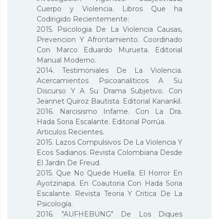
Cuerpo y Violencia. Libros Que ha
Codirigido Recientemente:
2015. Psicologia De La Violencia Causas,
Prevencion Y Afrontamiento. Coordinado
Con Marco Eduardo Murueta. Editorial
Manual Moderno.
2014. Testimoniales De La Violencia.
Acercamientos Psicoanaliticos A Su
Discurso Y A Su Drama Subjetivo. Con
Jeannet Quiroz Bautista. Editorial Kanankil.
2016. Narcisismo Infame. Con La Dra.
Hada Soria Escalante. Editorial Porrúa.
Articulos Recientes.
2015. Lazos Compulsivos De La Violencia Y
Ecos Sadianos. Revista Colombiana Desde
El Jardin De Freud.
2015. Que No Quede Huella. El Horror En
Ayotzinapa. En Coautoria Con Hada Soria
Escalante. Revista Teoria Y Critica De La
Psicología.
2016. "AUFHEBUNG" De Los Diques