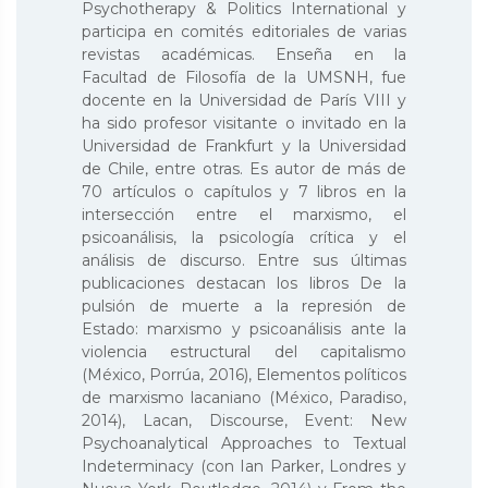
Psychotherapy & Politics International y
participa en comités editoriales de varias
revistas académicas. Enseña en la
Facultad de Filosofía de la UMSNH, fue
docente en la Universidad de París VIII y
ha sido profesor visitante o invitado en la
Universidad de Frankfurt y la Universidad
de Chile, entre otras. Es autor de más de
70 artículos o capítulos y 7 libros en la
intersección entre el marxismo, el
psicoanálisis, la psicología crítica y el
análisis de discurso. Entre sus últimas
publicaciones destacan los libros De la
pulsión de muerte a la represión de
Estado: marxismo y psicoanálisis ante la
violencia estructural del capitalismo
(México, Porrúa, 2016), Elementos políticos
de marxismo lacaniano (México, Paradiso,
2014), Lacan, Discourse, Event: New
Psychoanalytical Approaches to Textual
Indeterminacy (con Ian Parker, Londres y