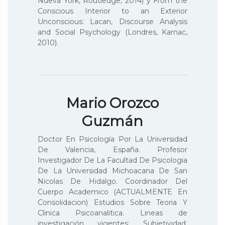
Nueva York, Routledge, 2014) y From the
Conscious Interior to an Exterior
Unconscious: Lacan, Discourse Analysis
and Social Psychology (Londres, Karnac,
2010).
Mario Orozco
Guzmán
Doctor En Psicología Por La Universidad
De Valencia, España. Profesor
Investigador De La Facultad De Psicologia
De La Universidad Michoacana De San
Nicolas De Hidalgo. Coordinador Del
Cuerpo Academico (ACTUALMENTE En
Consolidacion) Estudios Sobre Teoria Y
Clinica Psicoanalitica. Lineas de
investigación vigentes: Subjetividad,