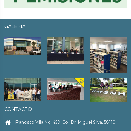
GALERÍA
CONTACTO
house
Francisco Villa No. 450, Col. Dr. Miguel Silva, 58110