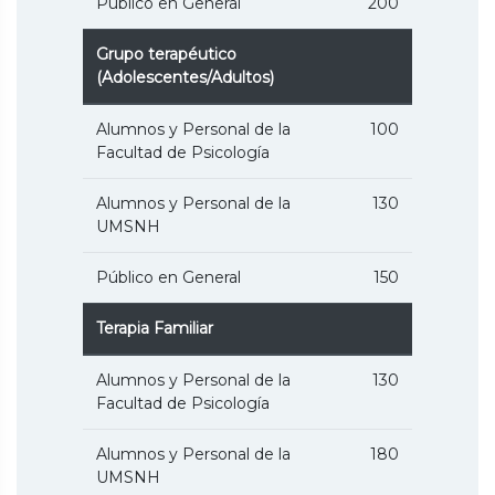
Público en General
200
Grupo terapéutico
(Adolescentes/Adultos)
Alumnos y Personal de la
100
Facultad de Psicología
Alumnos y Personal de la
130
UMSNH
Público en General
150
Terapia Familiar
Alumnos y Personal de la
130
Facultad de Psicología
Alumnos y Personal de la
180
UMSNH