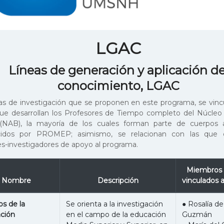
LGAC
Líneas de generación y aplicación de
conocimiento, LGAC
eas de investigación que se proponen en este programa, se vinc
e desarrollan los Profesores de Tiempo completo del Núcle
 (NAB), la mayoría de los cuales forman parte de cuerpos
cidos por PROMEP; asimismo, se relacionan con las que cu
s-investigadores de apoyo al programa.
Miembros 
Nombre
Descripción
vinculados 
os de la
Se orienta a la investigación
● Rosalía de
ción
en el campo de la educación
Guzmán