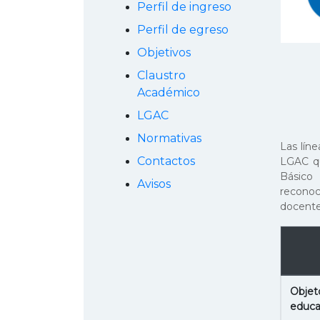
Perfil de ingreso
Perfil de egreso
Objetivos
Claustro
Académico
LGAC
Normativas
Las lín
Contactos
LGAC qu
Básico
Avisos
recono
docente
Objet
educa