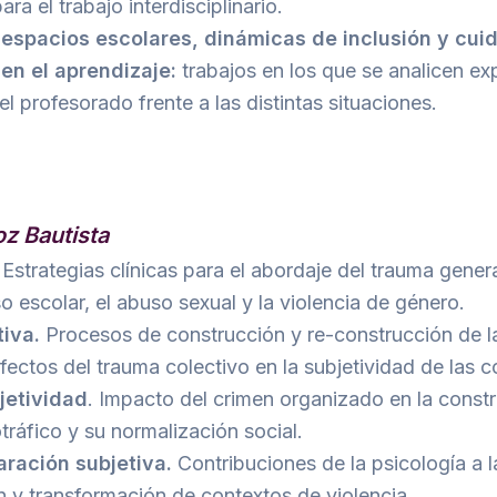
ra el trabajo interdisciplinario.
spacios escolares, dinámicas de inclusión y cuida
 en el aprendizaje:
trabajos en los que se analicen ex
 profesorado frente a las distintas situaciones.
z Bautista
Estrategias clínicas para el abordaje del trauma generad
 escolar, el abuso sexual y la violencia de género.
iva.
Procesos de construcción y re-construcción de l
Efectos del trauma colectivo en la subjetividad de las
jetividad
. Impacto del crimen organizado en la constr
tráfico y su normalización social.
aración subjetiva.
Contribuciones de la psicología a l
n y transformación de contextos de violencia.