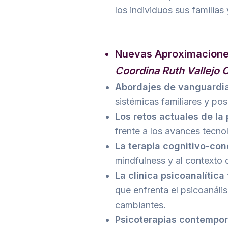
los individuos sus familia
Nuevas Aproximaciones 
Coordina Ruth Vallejo 
Abordajes de vanguardia
sistémicas familiares y po
Los retos actuales de la
frente a los avances tecno
La terapia cognitivo-co
mindfulness y al contexto 
La clínica psicoanalítica
que enfrenta el psicoanális
cambiantes.
Psicoterapias contempo