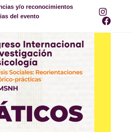
ncias y/o reconocimientos
as del evento