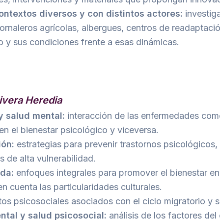
ntextos diversos y con distintos actores:
investig
rnaleros agrícolas, albergues, centros de readaptación 
o y sus condiciones frente a esas dinámicas.
ivera Heredia
 salud mental:
interacción de las enfermedades como 
en el bienestar psicológico y viceversa.
ión:
estrategias para prevenir trastornos psicológicos,
 de alta vulnerabilidad.
ida:
enfoques integrales para promover el bienestar en
n cuenta las particularidades culturales.
os psicosociales asociados con el ciclo migratorio y s
ntal y salud psicosocial:
análisis de los factores de