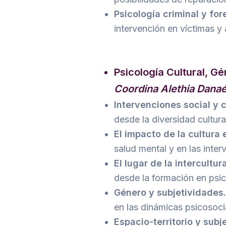
Psicología criminal y fo
intervención en víctimas y
Psicología Cultural, G
Coordina Alethia Danaé
Intervenciones social y 
desde la diversidad cultural
El impacto de la cultura 
salud mental y en las inter
El lugar de la intercultu
desde la formación en psic
Género y subjetividades.
en las dinámicas psicosocia
Espacio-territorio y subj