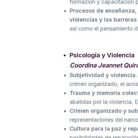
formación y capacitación pa
Procesos de enseñanza, e
violencias y las barreras
así como el pensamiento del
Psicología y Violencia
Coordina Jeannet Quiro
Subjetividad y violencia.
crimen organizado, el acoso
Trauma y memoria colect
abatidas por la violencia. 
Crimen organizado y sub
representaciones del narco
Cultura para la paz y rep
posibilidades de reparació