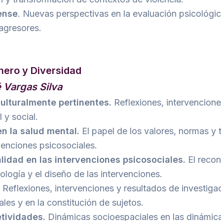
rense
. Nuevas perspectivas en la evaluación psicológica
 agresores.
énero y Diversidad
 Vargas Silva
culturalmente pertinentes.
Reflexiones, intervencione
 y social.
en la salud mental.
El papel de los valores, normas y 
venciones psicosociales.
ralidad en las intervenciones psicosociales.
El reco
ología y el diseño de las intervenciones.
Reflexiones, intervenciones y resultados de investigac
les y en la constitución de sujetos.
etividades.
Dinámicas socioespaciales en las dinámicas