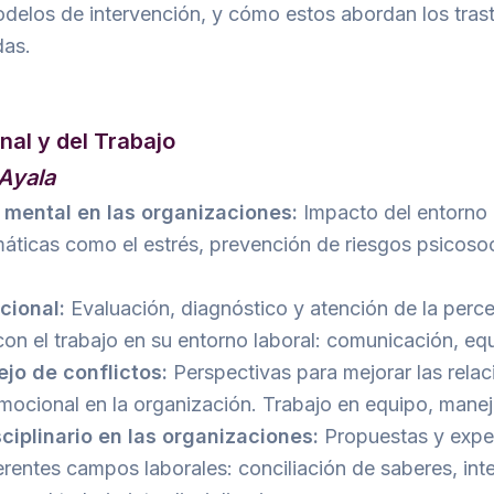
odelos de intervención, y cómo estos abordan los tras
das.
nal y del Trabajo
Ayala
d mental en las organizaciones:
Impacto del entorno 
ticas como el estrés, prevención de riesgos psicosoci
cional:
Evaluación, diagnóstico y atención de la perc
con el trabajo en su entorno laboral: comunicación, e
jo de conflictos:
Perspectivas para mejorar las relac
 emocional en la organización. Trabajo en equipo, manej
sciplinario en las organizaciones:
Propuestas y exper
ferentes campos laborales: conciliación de saberes, in