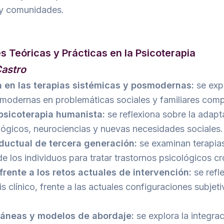
s y comunidades.
Teóricas y Prácticas en la Psicoterapia
Castro
 en las terapias sistémicas y posmodernas:
se exp
smodernas en problemáticas sociales y familiares comp
 psicoterapia humanista:
se reflexiona sobre la adapt
lógicos, neurociencias y nuevas necesidades sociales.
nductual de tercera generación:
se examinan terapia
de los individuos para tratar trastornos psicológicos c
 frente a los retos actuales de intervención:
se refl
is clínico, frente a las actuales configuraciones subjet
ráneas y modelos de abordaje:
se explora la integra