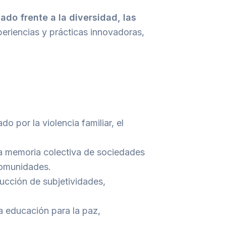
do frente a la diversidad, las
periencias y prácticas innovadoras,
o por la violencia familiar, el
a memoria colectiva de sociedades
 comunidades.
ucción de subjetividades,
a educación para la paz,