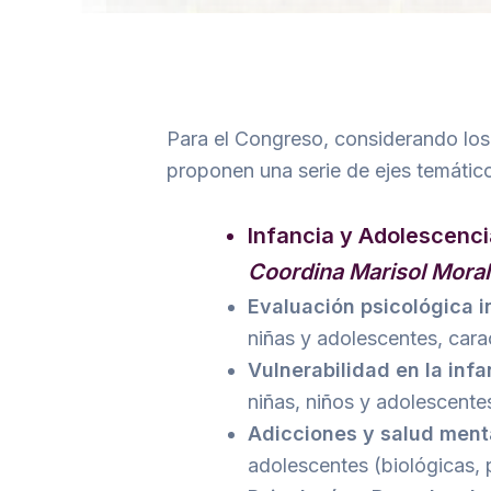
Para el Congreso, considerando los a
proponen una serie de ejes temátic
Infancia y Adolescenci
Coordina Marisol Mora
Evaluación psicológica i
niñas y adolescentes, cara
Vulnerabilidad en la inf
niñas, niños y adolescente
Adicciones y salud ment
adolescentes (biológicas, p