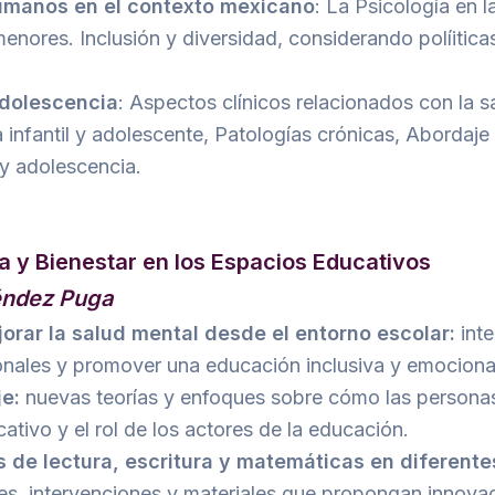
umanos en el contexto mexicano
: La Psicología en 
ores. Inclusión y diversidad, considerando políiticas
 adolescencia
: Aspectos clínicos relacionados con la sa
 infantil y adolescente, Patologías crónicas, Abordaje 
 y adolescencia.
 y Bienestar en los Espacios Educativos
éndez Puga
rar la salud mental desde el entorno escolar:
inte
nales y promover una educación inclusiva y emociona
je:
nuevas teorías y enfoques sobre cómo las person
ativo y el rol de los actores de la educación.
s de lectura, escritura y matemáticas en diferente
es, intervenciones y materiales que propongan innova