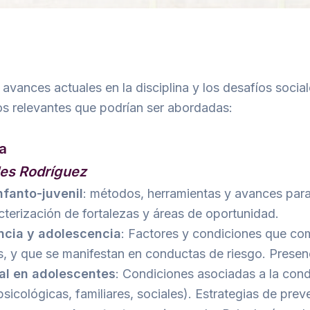
vances actuales en la disciplina y los desafíos sociales
os relevantes que podrían ser abordadas:
a
les Rodríguez
nfanto-juvenil
: métodos, herramientas y avances para
cterización de fortalezas y áreas de oportunidad.
ancia y adolescencia
: Factores y condiciones que com
s, y que se manifestan en conductas de riesgo. Presen
al en adolescentes
: Condiciones asociadas a la cond
sicológicas, familiares, sociales). Estrategias de prev