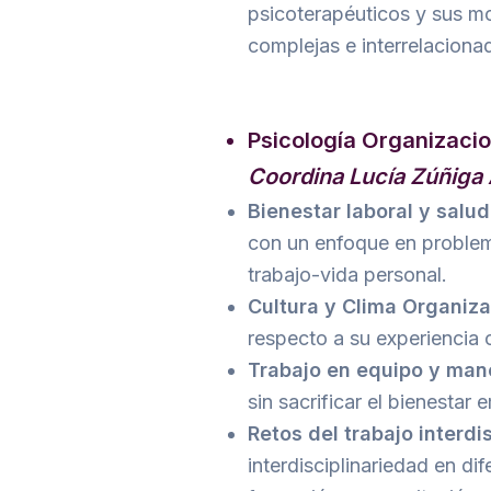
psicoterapéuticos y sus m
complejas e interrelaciona
Psicología Organizacio
Coordina Lucía Zúñiga 
Bienestar laboral y salu
con un enfoque en problemá
trabajo-vida personal.
Cultura y Clima Organiza
respecto a su experiencia 
Trabajo en equipo y mane
sin sacrificar el bienestar
Retos del trabajo interdi
interdisciplinariedad en di