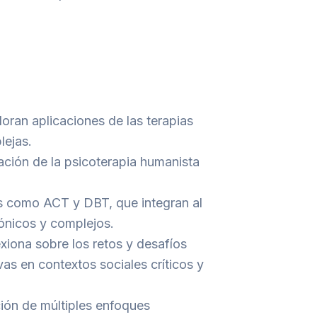
loran aplicaciones de las terapias
lejas.
ación de la psicoterapia humanista
s como ACT y DBT, que integran al
rónicos y complejos.
exiona sobre los retos y desafíos
ivas en contextos sociales críticos y
ción de múltiples enfoques