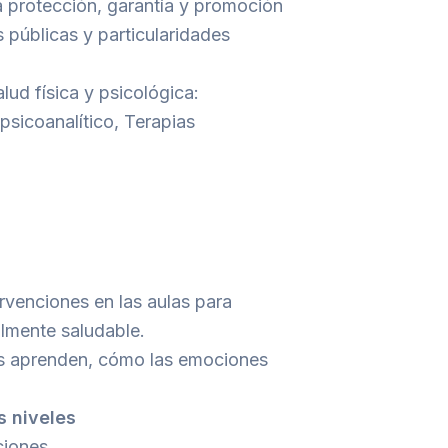
la protección, garantía y promoción
 públicas y particularidades
lud física y psicológica:
psicoanalítico, Terapias
rvenciones en las aulas para
lmente saludable.
as aprenden, cómo las emociones
s niveles
ciones.