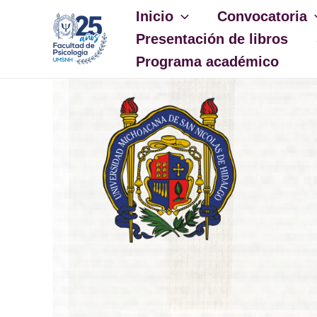
Ir
Inicio
Convocatoria
al
Presentación de libros
contenido
Programa académico