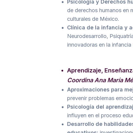
Psicología y Derechos h
de derechos humanos en men
culturales de México.
Clínica de la infancia y
Neurodesarrollo, Psiquatría
innovadoras en la infancia
Aprendizaje, Enseñanza
Coordina Ana María M
Aproximaciones para mejo
prevenir problemas emocio
Psicología del aprendiza
influyen en el proceso educ
Desarrollo de habilidade
educativos:
investigacion