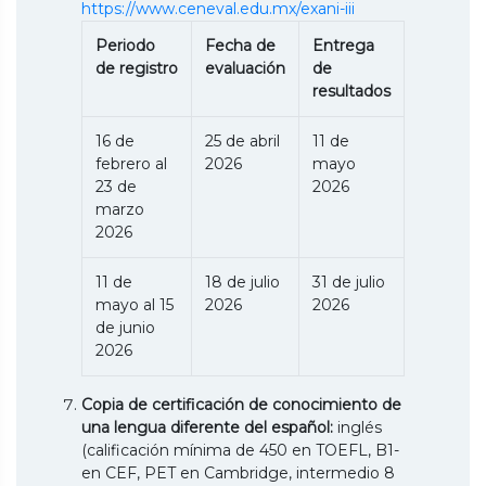
https://www.ceneval.edu.mx/exani-iii
Periodo
Fecha de
Entrega
de registro
evaluación
de
resultados
16 de
25 de abril
11 de
febrero al
2026
mayo
23 de
2026
marzo
2026
11 de
18 de julio
31 de julio
mayo al 15
2026
2026
de junio
2026
Copia de certificación de conocimiento de
una lengua diferente del español:
inglés
(calificación mínima de 450 en TOEFL, B1-
en CEF, PET en Cambridge, intermedio 8