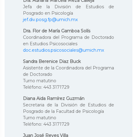
Dra. Adriana Marcela Meza Calleja
Jefa de la División de Estudios de
Posgrado en Psicología
jef.div.posg.fp@umich.mx
Dra. Flor de María Gamboa Solís
Coordinadora del Programa de Doctorado
en Estudios Psicosociales
doc.estudios.psicosociales@umich.mx
Sandra Berenice Diaz Buck
Asistente de la Coordinadora del Programa
de Doctorado
Turno matutino
Teléfono: 443 3171729
Diana Aida Ramírez Guzmán
Secretaria de la División de Estudios de
Posgrado de la Facultad de Psicología
Turno matutino
Teléfono: 443 3171729
Juan José Reyes Villa