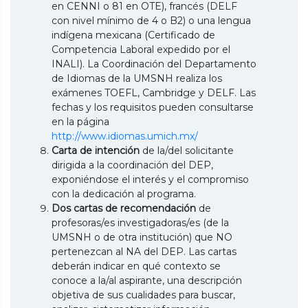
en CENNI o 81 en OTE), francés (DELF
con nivel mínimo de 4 o B2) o una lengua
indígena mexicana (Certificado de
Competencia Laboral expedido por el
INALI). La Coordinación del Departamento
de Idiomas de la UMSNH realiza los
exámenes TOEFL, Cambridge y DELF. Las
fechas y los requisitos pueden consultarse
en la página
http://www.idiomas.umich.mx/
Carta de intención
de la/del solicitante
dirigida a la coordinación del DEP,
exponiéndose el interés y el compromiso
con la dedicación al programa.
Dos cartas de recomendación
de
profesoras/es investigadoras/es (de la
UMSNH o de otra institución) que NO
pertenezcan al NA del DEP. Las cartas
deberán indicar en qué contexto se
conoce a la/al aspirante, una descripción
objetiva de sus cualidades para buscar,