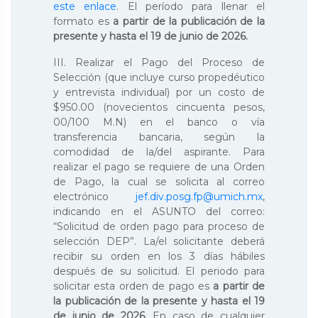
este enlace
. El período para llenar el
formato es
a partir de la publicación de la
presente y hasta el 19 de junio de 2026.
III. Realizar el Pago del Proceso de
Selección (que incluye curso propedéutico
y entrevista individual) por un costo de
$950.00 (novecientos cincuenta pesos,
00/100 M.N) en el banco o vía
transferencia bancaria, según la
comodidad de la/del aspirante. Para
realizar el pago se requiere de una Orden
de Pago, la cual se solicita al correo
electrónico
jef.div.posg.fp@umich.mx
,
indicando en el ASUNTO del correo:
“Solicitud de orden pago para proceso de
selección DEP”. La/el solicitante deberá
recibir su orden en los 3 días hábiles
después de su solicitud. El periodo para
solicitar esta orden de pago es
a partir de
la publicación de la presente y hasta el 19
de junio de 2026.
En caso de cualquier