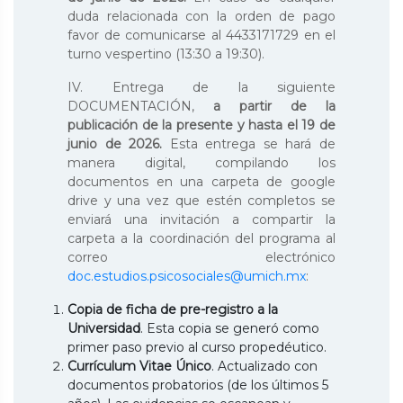
duda relacionada con la orden de pago
favor de comunicarse al 4433171729 en el
turno vespertino (13:30 a 19:30).
IV. Entrega de la siguiente
DOCUMENTACIÓN,
a partir de la
publicación de la presente y hasta el 19 de
junio de 2026.
Esta entrega se hará de
manera digital, compilando los
documentos en una carpeta de google
drive y una vez que estén completos se
enviará una invitación a compartir la
carpeta a la coordinación del programa al
correo electrónico
doc.estudios.psicosociales@umich.mx
:
Copia de ficha de pre-registro a la
Universidad
. Esta copia se generó como
primer paso previo al curso propedéutico.
Currículum Vitae Único
. Actualizado con
documentos probatorios (de los últimos 5