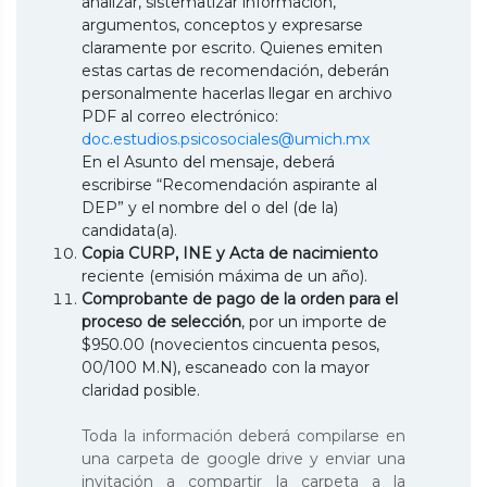
analizar, sistematizar información,
argumentos, conceptos y expresarse
claramente por escrito. Quienes emiten
estas cartas de recomendación, deberán
personalmente hacerlas llegar en archivo
PDF al correo electrónico:
doc.estudios.psicosociales@umich.mx
En el Asunto del mensaje, deberá
escribirse “Recomendación aspirante al
DEP” y el nombre del o del (de la)
candidata(a).
Copia CURP, INE y Acta de nacimiento
reciente (emisión máxima de un año).
Comprobante de pago de la orden para el
proceso de selección
, por un importe de
$950.00 (novecientos cincuenta pesos,
00/100 M.N), escaneado con la mayor
claridad posible.
Toda la información deberá compilarse en
una carpeta de google drive y enviar una
invitación a compartir la carpeta a la