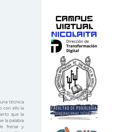
 una técnica
 con ello la
ierto que la
ue la palabra
de frenar y