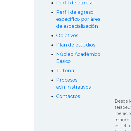
Perfil de egreso
Perfil de egreso
específico por área
de especialización
Objetivos
Plan de estudios
Núcleo Académico
Básico
Tutoría
Procesos
administrativos
Contactos
Desde lo
terapéu
liberaci
relación
es el m