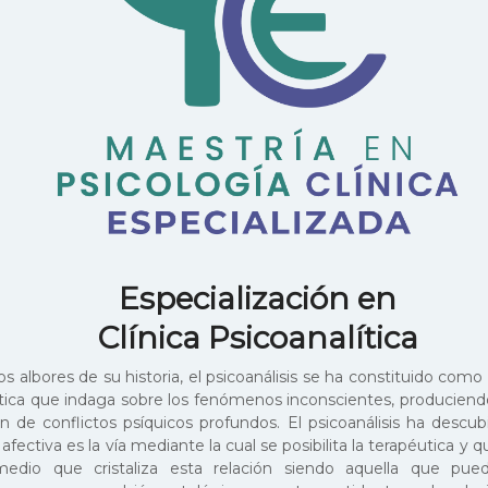
Especialización en
Clínica Psicoanalítica
s albores de su historia, el psicoanálisis se ha constituido como
tica que indaga sobre los fenómenos inconscientes, produciendo
ón de conflictos psíquicos profundos. El psicoanálisis ha descub
 afectiva es la vía mediante la cual se posibilita la terapéutica y q
edio que cristaliza esta relación siendo aquella que pue