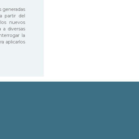
as generadas
 partir del
 los nuevos
 a diversas
nterrogar la
a aplicarlos