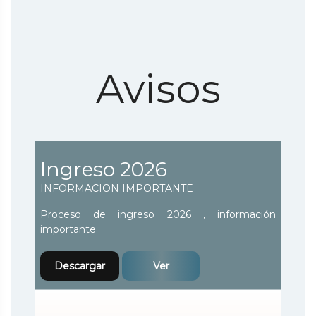
Avisos
Ingreso 2026
INFORMACION IMPORTANTE
Proceso de ingreso 2026 , información
importante
Descargar
Ver